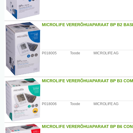
MICROLIFE VERERÕHUAPARAAT BP B2 BASI
P018005
Toode
MICROLIFE AG
MICROLIFE VERERÕHUAPARAAT BP B3 COM
P018006
Toode
MICROLIFE AG
MICROLIFE VERERÕHUAPARAAT BP B6 CON