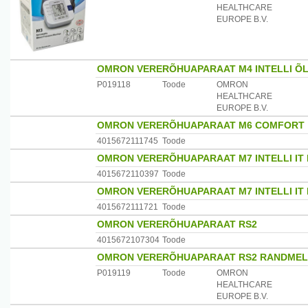
HEALTHCARE
EUROPE B.V.
OMRON VERERÕHUAPARAAT M4 INTELLI ÕL
P019118
Toode
OMRON
HEALTHCARE
EUROPE B.V.
OMRON VERERÕHUAPARAAT M6 COMFORT
4015672111745
Toode
OMRON VERERÕHUAPARAAT M7 INTELLI IT
4015672110397
Toode
OMRON VERERÕHUAPARAAT M7 INTELLI IT 
4015672111721
Toode
OMRON VERERÕHUAPARAAT RS2
4015672107304
Toode
OMRON VERERÕHUAPARAAT RS2 RANDMELE
P019119
Toode
OMRON
HEALTHCARE
EUROPE B.V.