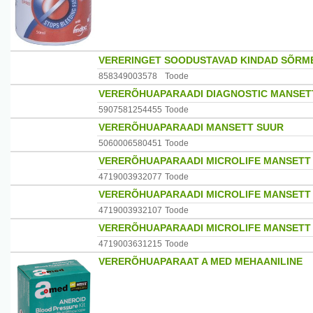
VERERINGET SOODUSTAVAD KINDAD SÕRME
858349003578
Toode
VERERÕHUAPARAADI DIAGNOSTIC MANSETT 
5907581254455
Toode
VERERÕHUAPARAADI MANSETT SUUR
5060006580451
Toode
VERERÕHUAPARAADI MICROLIFE MANSETT 
4719003932077
Toode
VERERÕHUAPARAADI MICROLIFE MANSETT 
4719003932107
Toode
VERERÕHUAPARAADI MICROLIFE MANSETT 4
4719003631215
Toode
VERERÕHUAPARAAT A MED MEHAANILINE