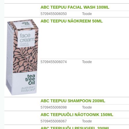
ABC TEEPUU FACIAL WASH 100ML
5709455006050
Toode
ABC TEEPUU NÄOKREEM 50ML
5709455006074
Toode
ABC TEEPUU SHAMPOON 200ML
5709455006098
Toode
ABC TEEPUUÕLI NÄOTOONIK 150ML
5709455006067
Toode
ABC TEEPUUÕLI PESUGEEL 200ML