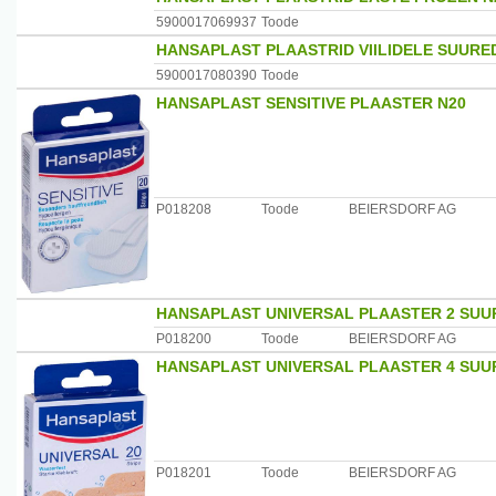
5900017069937
Toode
HANSAPLAST PLAASTRID VIILIDELE SUURE
5900017080390
Toode
HANSAPLAST SENSITIVE PLAASTER N20
P018208
Toode
BEIERSDORF AG
HANSAPLAST UNIVERSAL PLAASTER 2 SUU
P018200
Toode
BEIERSDORF AG
HANSAPLAST UNIVERSAL PLAASTER 4 SUU
P018201
Toode
BEIERSDORF AG