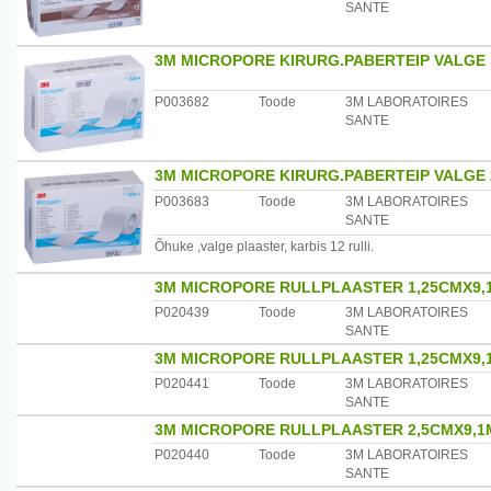
SANTE
3M MICROPORE KIRURG.PABERTEIP VALGE 1
P003682
Toode
3M LABORATOIRES
SANTE
3M MICROPORE KIRURG.PABERTEIP VALGE 2
P003683
Toode
3M LABORATOIRES
SANTE
Õhuke ,valge plaaster, karbis 12 rulli.
3M MICROPORE RULLPLAASTER 1,25CMX9,
P020439
Toode
3M LABORATOIRES
SANTE
3M MICROPORE RULLPLAASTER 1,25CMX9,
P020441
Toode
3M LABORATOIRES
SANTE
3M MICROPORE RULLPLAASTER 2,5CMX9,1
P020440
Toode
3M LABORATOIRES
SANTE