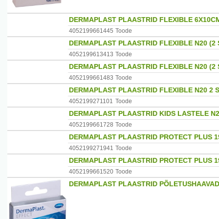
DERMAPLAST PLAASTRID FLEXIBLE 6X10C
4052199661445
Toode
DERMAPLAST PLAASTRID FLEXIBLE N20 (2
4052199613413
Toode
DERMAPLAST PLAASTRID FLEXIBLE N20 (2
4052199661483
Toode
DERMAPLAST PLAASTRID FLEXIBLE N20 2 
4052199271101
Toode
DERMAPLAST PLAASTRID KIDS LASTELE N2
4052199661728
Toode
DERMAPLAST PLAASTRID PROTECT PLUS 1
4052199271941
Toode
DERMAPLAST PLAASTRID PROTECT PLUS 1
4052199661520
Toode
DERMAPLAST PLAASTRID PÕLETUSHAAVAD