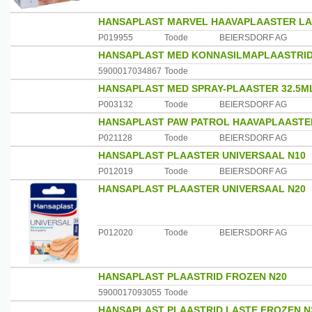
HANSAPLAST MARVEL HAAVAPLAASTER LA
P019955
Toode
BEIERSDORF AG
HANSAPLAST MED KONNASILMAPLAASTRID
5900017034867
Toode
HANSAPLAST MED SPRAY-PLAASTER 32.5M
P003132
Toode
BEIERSDORF AG
HANSAPLAST PAW PATROL HAAVAPLAASTE
P021128
Toode
BEIERSDORF AG
HANSAPLAST PLAASTER UNIVERSAAL N10
P012019
Toode
BEIERSDORF AG
HANSAPLAST PLAASTER UNIVERSAAL N20
P012020
Toode
BEIERSDORF AG
HANSAPLAST PLAASTRID FROZEN N20
5900017093055
Toode
HANSAPLAST PLAASTRID LASTE FROZEN N