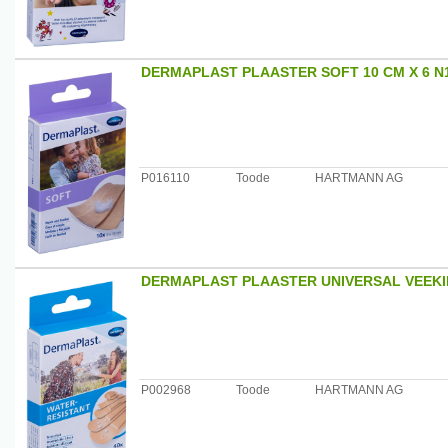
DERMAPLAST PLAASTER SOFT 10 CM X 6 N
P016110
Toode
HARTMANN AG
DERMAPLAST PLAASTER UNIVERSAL VEEKIN
P002968
Toode
HARTMANN AG