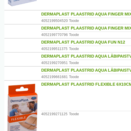
DERMAPLAST PLAASTRID AQUA FINGER MIX
4052199504520
Toode
DERMAPLAST PLAASTRID AQUA FINGER MIX
4052199770796
Toode
DERMAPLAST PLAASTRID AQUA FUN N12
4052199511375
Toode
DERMAPLAST PLAASTRID AQUA LÄBIPAIST
4052199270951
Toode
DERMAPLAST PLAASTRID AQUA LÄBIPAIST
4052199661681
Toode
DERMAPLAST PLAASTRID FLEXIBLE 6X10C
4052199271125
Toode