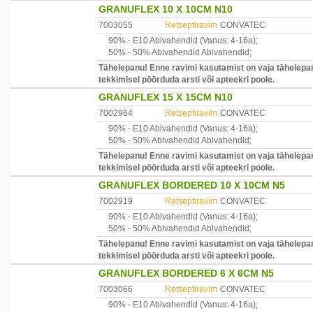
GRANUFLEX 10 X 10CM N10
7003055
Retseptiravim
CONVATEC
90% -
E10
Abivahendid
(Vanus: 4-16a)
;
50% -
50% Abivahendid
Abivahendid
;
Tähelepanu! Enne ravimi kasutamist on vaja tähelepan
tekkimisel pöörduda arsti või apteekri poole.
GRANUFLEX 15 X 15CM N10
7002964
Retseptiravim
CONVATEC
90% -
E10
Abivahendid
(Vanus: 4-16a)
;
50% -
50% Abivahendid
Abivahendid
;
Tähelepanu! Enne ravimi kasutamist on vaja tähelepan
tekkimisel pöörduda arsti või apteekri poole.
GRANUFLEX BORDERED 10 X 10CM N5
7002919
Retseptiravim
CONVATEC
90% -
E10
Abivahendid
(Vanus: 4-16a)
;
50% -
50% Abivahendid
Abivahendid
;
Tähelepanu! Enne ravimi kasutamist on vaja tähelepan
tekkimisel pöörduda arsti või apteekri poole.
GRANUFLEX BORDERED 6 X 6CM N5
7003066
Retseptiravim
CONVATEC
90% -
E10
Abivahendid
(Vanus: 4-16a)
;