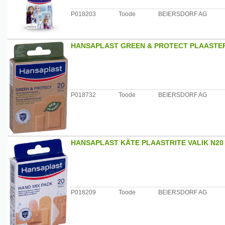
P018203
Toode
BEIERSDORF AG
HANSAPLAST GREEN & PROTECT PLAASTER
P018732
Toode
BEIERSDORF AG
HANSAPLAST KÄTE PLAASTRITE VALIK N20
P018209
Toode
BEIERSDORF AG