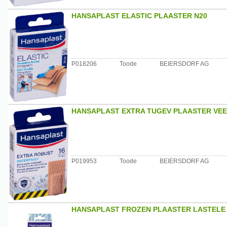
HANSAPLAST ELASTIC PLAASTER N20
P018206
Toode
BEIERSDORF AG
HANSAPLAST EXTRA TUGEV PLAASTER VEE
P019953
Toode
BEIERSDORF AG
HANSAPLAST FROZEN PLAASTER LASTELE