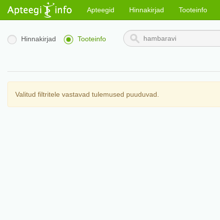
Apteegid
Hinnakirjad
Tooteinfo
Hinnakirjad
Tooteinfo
Valitud filtritele vastavad tulemused puuduvad.