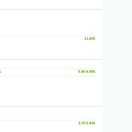
11.60€
L
5.90-8.90€
3.70-5.94€