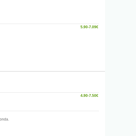
5.90-7.09€
4.90-7.50€
konda.