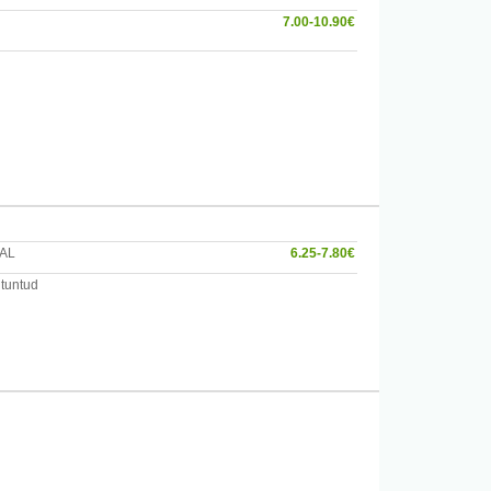
7.00-10.90€
AL
6.25-7.80€
 tuntud