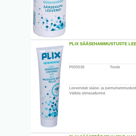
PLIX SÄÄSEHAMMUSTUSTE LE
P005038
Toode
Leevendab sääse- ja parmuhammustustest
Vältida silmasattumist.