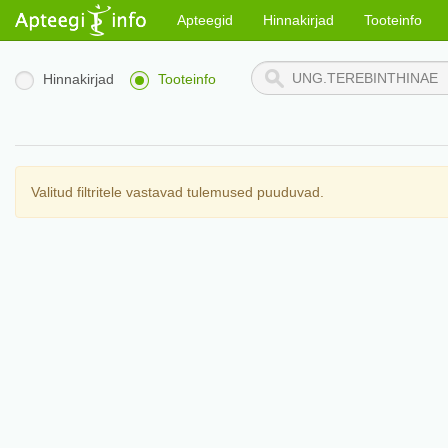
Apteegid
Hinnakirjad
Tooteinfo
Hinnakirjad
Tooteinfo
Valitud filtritele vastavad tulemused puuduvad.