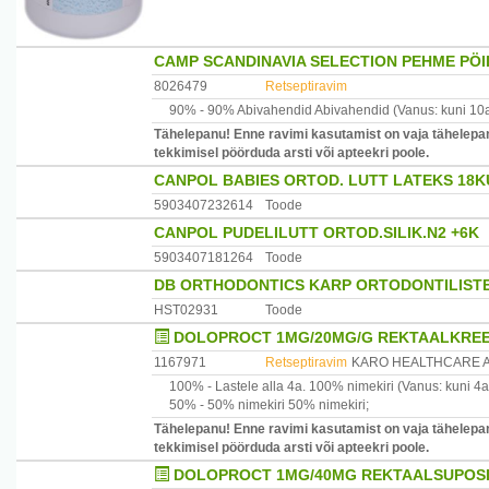
CAMP SCANDINAVIA SELECTION PEHME PÖI
8026479
Retseptiravim
90% -
90% Abivahendid
Abivahendid
(Vanus: kuni 10
Tähelepanu! Enne ravimi kasutamist on vaja tähelepan
tekkimisel pöörduda arsti või apteekri poole.
CANPOL BABIES ORTOD. LUTT LATEKS 18
5903407232614
Toode
CANPOL PUDELILUTT ORTOD.SILIK.N2 +6K
5903407181264
Toode
DB ORTHODONTICS KARP ORTODONTILISTE
HST02931
Toode
DOLOPROCT 1MG/20MG/G REKTAALKREE
1167971
Retseptiravim
KARO HEALTHCARE 
100% -
Lastele alla 4a.
100% nimekiri
(Vanus: kuni 4a
50% -
50% nimekiri
50% nimekiri
;
Tähelepanu! Enne ravimi kasutamist on vaja tähelepan
tekkimisel pöörduda arsti või apteekri poole.
DOLOPROCT 1MG/40MG REKTAALSUPOSII