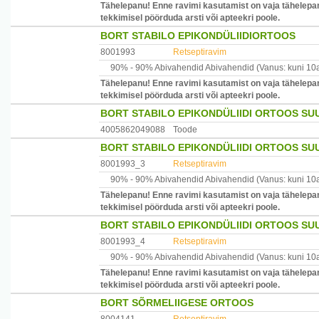
Tähelepanu! Enne ravimi kasutamist on vaja tähelepan
tekkimisel pöörduda arsti või apteekri poole.
BORT STABILO EPIKONDÜLIIDIORTOOS
8001993
Retseptiravim
90% -
90% Abivahendid
Abivahendid
(Vanus: kuni 10
Tähelepanu! Enne ravimi kasutamist on vaja tähelepan
tekkimisel pöörduda arsti või apteekri poole.
BORT STABILO EPIKONDÜLIIDI ORTOOS SU
4005862049088
Toode
BORT STABILO EPIKONDÜLIIDI ORTOOS SU
8001993_3
Retseptiravim
90% -
90% Abivahendid
Abivahendid
(Vanus: kuni 10
Tähelepanu! Enne ravimi kasutamist on vaja tähelepan
tekkimisel pöörduda arsti või apteekri poole.
BORT STABILO EPIKONDÜLIIDI ORTOOS SU
8001993_4
Retseptiravim
90% -
90% Abivahendid
Abivahendid
(Vanus: kuni 10
Tähelepanu! Enne ravimi kasutamist on vaja tähelepan
tekkimisel pöörduda arsti või apteekri poole.
BORT SÕRMELIIGESE ORTOOS