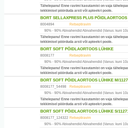
Tähelepanu! Enne ravimi kasutamist on vaja tähelepan
tekkimisel pöörduda arsti või apteekri poole.
BORT SELLAXPRESS PLUS PÖIDLAORTOOS
8004894
Retseptiravim
90% -
90% Abivahendid
Abivahendid
(Vanus: kuni 10
Tähelepanu! Enne ravimi kasutamist on vaja tähelepan
tekkimisel pöörduda arsti või apteekri poole.
BORT SOFT PÖIDLAORTOOS LÜHIKE
8008177
Retseptiravim
90% -
90% Abivahendid
Abivahendid
(Vanus: kuni 10
Tähelepanu! Enne ravimi kasutamist on vaja tähelepan
tekkimisel pöörduda arsti või apteekri poole.
BORT SOFT PÖIDLAORTOOS LÜHIKE M/1127
8008177_54498
Retseptiravim
90% -
90% Abivahendid
Abivahendid
(Vanus: kuni 10
Tähelepanu! Enne ravimi kasutamist on vaja tähelepan
tekkimisel pöörduda arsti või apteekri poole.
BORT SOFT PÖIDLAORTOOS LÜHIKE S/1127
8008177_124322
Retseptiravim
90% -
90% Abivahendid
Abivahendid
(Vanus: kuni 10