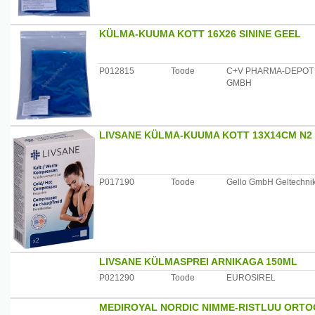
KÜLMA-KUUMA KOTT 16X26 SININE GEEL
P012815
Toode
C+V PHARMA-DEPOT
GMBH
LIVSANE KÜLMA-KUUMA KOTT 13X14CM N2
P017190
Toode
Gello GmbH Geltechni
LIVSANE KÜLMASPREI ARNIKAGA 150ML
P021290
Toode
EUROSIREL
MEDIROYAL NORDIC NIMME-RISTLUU ORTO