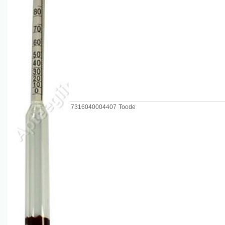
7316040004407
Toode