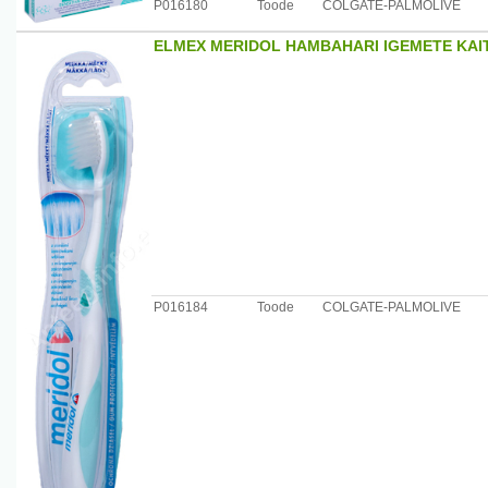
P016180
Toode
COLGATE-PALMOLIVE
ELMEX MERIDOL HAMBAHARI IGEMETE KAI
P016184
Toode
COLGATE-PALMOLIVE