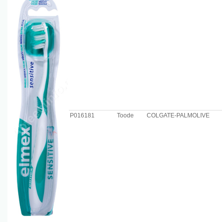
P016181
Toode
COLGATE-PALMOLIVE