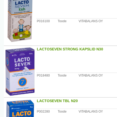
P016100
Toode
VITABALANS OY
LACTOSEVEN STRONG KAPSLID N30
P018480
Toode
VITABALANS OY
LACTOSEVEN TBL N20
P002280
Toode
VITABALANS OY