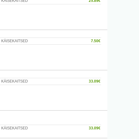
I- KÄISEKAITSED
25.89€
ooni.
I- KÄISEKAITSED
7.50€
I- KÄISEKAITSED
33.09€
I- KÄISEKAITSED
33.09€