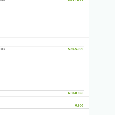
DID
5.50-5.90€
6.00-8.69€
0.80€