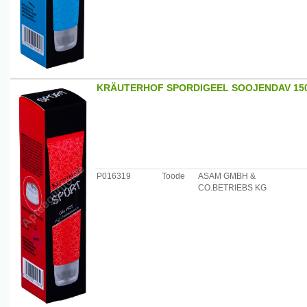
KRÄUTERHOF SPORDIGEEL SOOJENDAV 15
P016319
Toode
ASAM GMBH &
CO.BETRIEBS KG