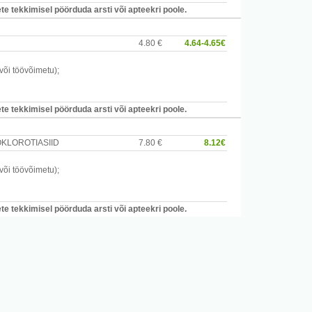
e tekkimisel pöörduda arsti või apteekri poole.
4.80 €
4.64-4.65€
 või töövõimetu)
;
e tekkimisel pöörduda arsti või apteekri poole.
KLOROTIASIID
7.80 €
8.12€
 või töövõimetu)
;
e tekkimisel pöörduda arsti või apteekri poole.