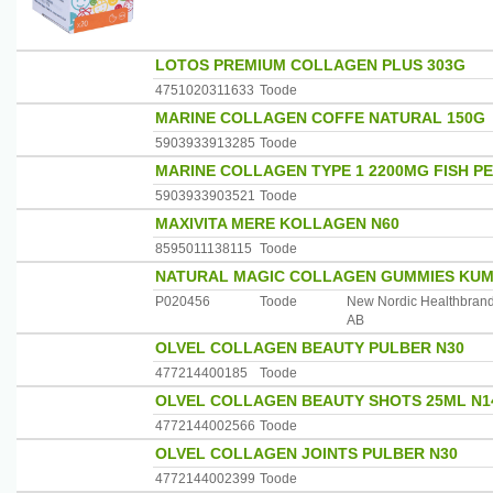
LOTOS PREMIUM COLLAGEN PLUS 303G
4751020311633
Toode
MARINE COLLAGEN COFFE NATURAL 150G
5903933913285
Toode
MARINE COLLAGEN TYPE 1 2200MG FISH PE
5903933903521
Toode
MAXIVITA MERE KOLLAGEN N60
8595011138115
Toode
NATURAL MAGIC COLLAGEN GUMMIES KUM
P020456
Toode
New Nordic Healthbran
AB
OLVEL COLLAGEN BEAUTY PULBER N30
477214400185
Toode
OLVEL COLLAGEN BEAUTY SHOTS 25ML N1
4772144002566
Toode
OLVEL COLLAGEN JOINTS PULBER N30
4772144002399
Toode