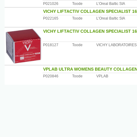
P021026
Toode
L’Oreal Baltic SIA
VICHY LIFTACTIV COLLAGEN SPECIALIST 1
P022165
Toode
L’Oreal Baltic SIA
VICHY LIFTACTIV COLLAGEN SPECIALIST 
P018127
Toode
VICHY LABORATOIRES
VPLAB ULTRA WOMENS BEAUTY COLLAGEN
P020846
Toode
VPLAB