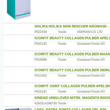
HOLIKA HOLIKA SKIN RESCUER NÄOMASK 
P022539
Toode
ENPRANI CO. LTD
ICONFIT BEAUTY COLLAGEN PULBER APELS
P020192
Toode
European Foods OÜ
ICONFIT BEAUTY COLLAGEN PULBER MAAS
P018988
Toode
European Foods OÜ
ICONFIT BEAUTY COLLAGEN PULBER SIDRU
P021002
Toode
European Foods OÜ
ICONFIT JOINT COLLAGEN PULBER APELSI
P020191
Toode
European Foods OÜ
KINDAD UNIGLOVES NITRIL MAGENTA ROOS
4260314398750
Toode
LIVOL EXTRA JOINTS COLLAGEN TBL N30